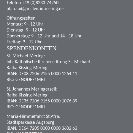
Telefon +49 (0)8233-74250
pfarramt@mitten-in-mering.de
Öffnungszeiten:
Montag: 9 - 12 Uhr
Dienstag: 9 - 12 Uhr
Donnerstag: 9 - 12 Uhr und 14 - 18 Uhr
Freitag: 9 - 12 Uhr
SPENDENKONTEN
St. Michael Mering:
Inh: Katholische Kirchenstiftung St. Michael
Raiba Kissing-Mering
IBAN: DE08 7206 9155 0000 1264 11
BIC: GENODEF1MRI
St. Johannes Meringerzell:
Raiba Kissing-Mering
IBAN: DE35 7206 9155 0000 1076 89
BIC: GENODEF1MRI
Mariä-Himmelfahrt St.Afra:
Stadtsparkasse Augsburg
IBAN: DE64 7205 0000 0000 3602 63