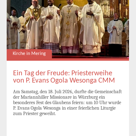
Kirche in Mering
Ein Tag der Freude: Priesterweihe
von P. Evans Ogola Wesonga CMM
Am Samstag, den 18. Juli 2026, durfte die Gemeinschaft
der Mariannhiller Missionare in Würzburg ein
besonderes Fest des Glaubens feiern: um 10 Uhr wurde
P. Evans Ogola Wesonga in einer feierlichen Liturgie
zum Priester geweiht.