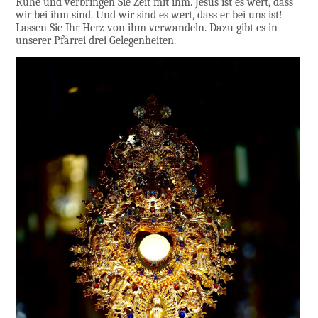
Ruhe und verbringen Sie Zeit mit ihm. Jesus ist es wert, dass
wir bei ihm sind. Und wir sind es wert, dass er bei uns ist!
Lassen Sie Ihr Herz von ihm verwandeln. Dazu gibt es in
unserer Pfarrei drei Gelegenheiten.