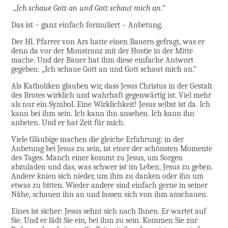
„Ich schaue Gott an und Gott schaut mich an.“
Das ist – ganz einfach formuliert – Anbetung.
Der Hl. Pfarrer von Ars hatte einen Bauern gefragt, was er
denn da vor der Monstranz mit der Hostie in der Mitte
mache. Und der Bauer hat ihm diese einfache Antwort
gegeben: „Ich schaue Gott an und Gott schaut mich an.“
Als Katholiken glauben wir, dass Jesus Christus in der Gestalt
des Brotes wirklich und wahrhaft gegenwärtig ist. Viel mehr
als nur ein Symbol. Eine Wirklichkeit! Jesus selbst ist da. Ich
kann bei ihm sein. Ich kann ihn ansehen. Ich kann ihn
anbeten. Und er hat Zeit für mich.
Viele Gläubige machen die gleiche Erfahrung: in der
Anbetung bei Jesus zu sein, ist einer der schönsten Momente
des Tages. Manch einer kommt zu Jesus, um Sorgen
abzuladen und das, was schwer ist im Leben, Jesus zu geben.
Andere knien sich nieder, um ihm zu danken oder ihn um
etwas zu bitten. Wieder andere sind einfach gerne in seiner
Nähe, schauen ihn an und lassen sich von ihm anschauen.
Eines ist sicher: Jesus sehnt sich nach Ihnen. Er wartet auf
Sie. Und er lädt Sie ein, bei ihm zu sein. Kommen Sie zur