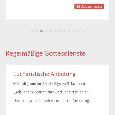
Artikel lesen
Regelmäßige Gottesdienste
Eucharistische Anbetung
Zeit mit Jesus im Allerheiligsten Sakrament
„Ich schaue Gott an und Gott schaut mich an.“
Das ist – ganz einfach formuliert – Anbetung.