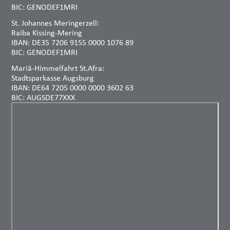
BIC: GENODEF1MRI
St. Johannes Meringerzell:
Raiba Kissing-Mering
IBAN: DE35 7206 9155 0000 1076 89
BIC: GENODEF1MRI
Mariä-Himmelfahrt St.Afra:
Stadtsparkasse Augsburg
IBAN: DE64 7205 0000 0000 3602 63
BIC: AUGSDE77XXX