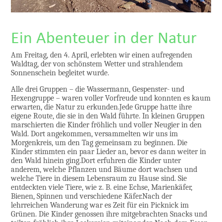
Ein Abenteuer in der Natur
Am Freitag, den 4. April, erlebten wir einen aufregenden
Waldtag, der von schönstem Wetter und strahlendem
Sonnenschein begleitet wurde.
Alle drei Gruppen – die Wassermann, Gespenster- und
Hexengruppe – waren voller Vorfreude und konnten es kaum
erwarten, die Natur zu erkunden.Jede Gruppe hatte ihre
eigene Route, die sie in den Wald führte. In kleinen Gruppen
marschierten die Kinder fröhlich und voller Neugier in den
Wald. Dort angekommen, versammelten wir uns im
Morgenkreis, um den Tag gemeinsam zu beginnen. Die
Kinder stimmten ein paar Lieder an, bevor es dann weiter in
den Wald hinein ging.Dort erfuhren die Kinder unter
anderem, welche Pflanzen und Bäume dort wachsen und
welche Tiere in diesem Lebensraum zu Hause sind. Sie
entdeckten viele Tiere, wie z. B. eine Echse, Marienkäfer,
Bienen, Spinnen und verschiedene Käfer.Nach der
lehrreichen Wanderung war es Zeit für ein Picknick im
Grünen. Die Kinder genossen ihre mitgebrachten Snacks und