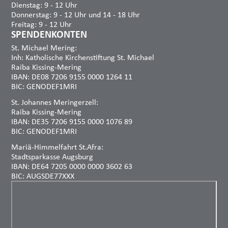
Dienstag: 9 - 12 Uhr
Donnerstag: 9 - 12 Uhr und 14 - 18 Uhr
Freitag: 9 - 12 Uhr
SPENDENKONTEN
St. Michael Mering:
Inh: Katholische Kirchenstiftung St. Michael
Raiba Kissing-Mering
IBAN: DE08 7206 9155 0000 1264 11
BIC: GENODEF1MRI
St. Johannes Meringerzell:
Raiba Kissing-Mering
IBAN: DE35 7206 9155 0000 1076 89
BIC: GENODEF1MRI
Mariä-Himmelfahrt St.Afra:
Stadtsparkasse Augsburg
IBAN: DE64 7205 0000 0000 3602 63
BIC: AUGSDE77XXX