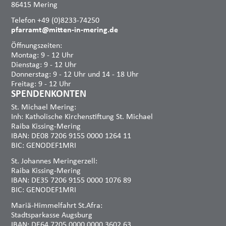
86415 Mering
Telefon +49 (0)8233-74250
pfarramt@mitten-in-mering.de
Öffnungszeiten:
Montag: 9 - 12 Uhr
Dienstag: 9 - 12 Uhr
Donnerstag: 9 - 12 Uhr und 14 - 18 Uhr
Freitag: 9 - 12 Uhr
SPENDENKONTEN
St. Michael Mering:
Inh: Katholische Kirchenstiftung St. Michael
Raiba Kissing-Mering
IBAN: DE08 7206 9155 0000 1264 11
BIC: GENODEF1MRI
St. Johannes Meringerzell:
Raiba Kissing-Mering
IBAN: DE35 7206 9155 0000 1076 89
BIC: GENODEF1MRI
Mariä-Himmelfahrt St.Afra:
Stadtsparkasse Augsburg
IBAN: DE64 7205 0000 0000 3602 63