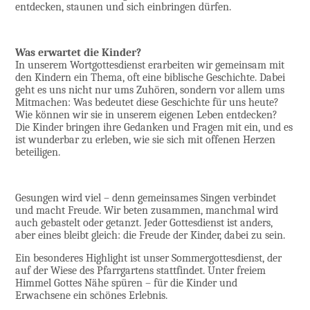
entdecken, staunen und sich einbringen dürfen.
Was erwartet die Kinder?
In unserem Wortgottesdienst erarbeiten wir gemeinsam mit
den Kindern ein Thema, oft eine biblische Geschichte. Dabei
geht es uns nicht nur ums Zuhören, sondern vor allem ums
Mitmachen: Was bedeutet diese Geschichte für uns heute?
Wie können wir sie in unserem eigenen Leben entdecken?
Die Kinder bringen ihre Gedanken und Fragen mit ein, und es
ist wunderbar zu erleben, wie sie sich mit offenen Herzen
beteiligen.
Gesungen wird viel – denn gemeinsames Singen verbindet
und macht Freude. Wir beten zusammen, manchmal wird
auch gebastelt oder getanzt. Jeder Gottesdienst ist anders,
aber eines bleibt gleich: die Freude der Kinder, dabei zu sein.
Ein besonderes Highlight ist unser Sommergottesdienst, der
auf der Wiese des Pfarrgartens stattfindet. Unter freiem
Himmel Gottes Nähe spüren – für die Kinder und
Erwachsene ein schönes Erlebnis.