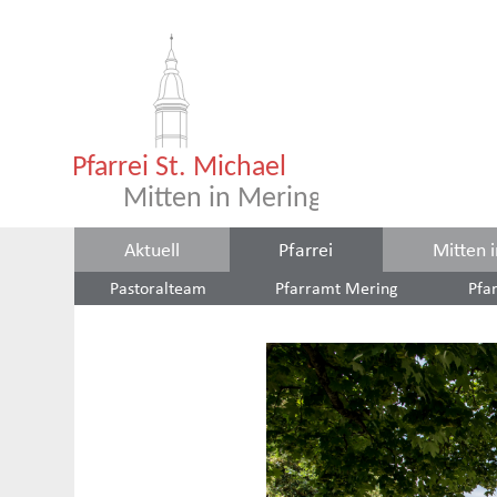
Aktuell
Pfarrei
Mitten 
Pastoralteam
Pfarramt Mering
Pfa