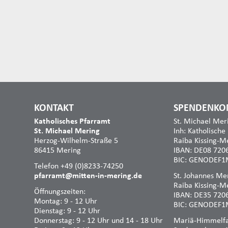
KONTAKT
SPENDENKO
Katholisches Pfarramt
St. Michael Mer
St. Michael Mering
Inh: Katholische
Herzog-Wilhelm-Straße 5
Raiba Kissing-M
86415 Mering
IBAN: DE08 720
BIC: GENODEF1
Telefon +49 (0)8233-74250
pfarramt@mitten-in-mering.de
St. Johannes Mer
Raiba Kissing-M
Öffnungszeiten:
IBAN: DE35 720
Montag: 9 - 12 Uhr
BIC: GENODEF1
Dienstag: 9 - 12 Uhr
Donnerstag: 9 - 12 Uhr und 14 - 18 Uhr
Mariä-Himmelfah