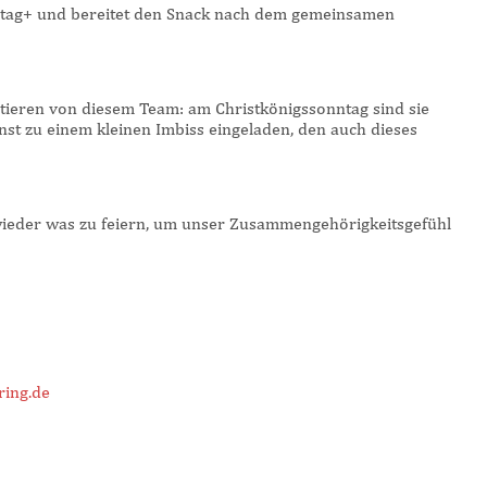
ntag+ und bereitet den Snack nach dem gemeinsamen
itieren von diesem Team: am Christkönigssonntag sind sie
nst zu einem kleinen Imbiss eingeladen, den auch dieses
ieder was zu feiern, um unser Zusammengehörigkeitsgefühl
ring.de