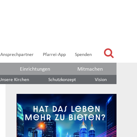
Ansprechpartner
Pfarrei-App
Spenden
Einrichtungen
Mitmachen
Unsere Kirchen
Schutzkonzept
Vision