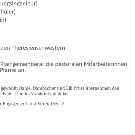
klungsingenieur)
chüler)
in)
 den Theresienschwestern
farrgemeinderat die pastoralen Mitarbeiterinnen
Pfarrei an.
 gewählt: Daniel Dambacher und Elli Pruss übernehmen den
n Bader sind im Vorstand mit dabei.
er Engagement und Euren Dienst!