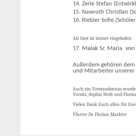
14. Zerle Stefan (Entwic
15. Nawroth Christian (S
16. Riebler Sofie (Schüler
Als Gast ist immer eingeladen:
17.
Malak
Sr. Maria von
Außerdem gehören dem P
und Mitarbeiter unserer 
Auch ein Vorstandsteam wurde
Vorsitz, Sophia Heiß und Floria
Vielen Dank Euch allen für Eu
Pfarrer Dr. Florian Markter