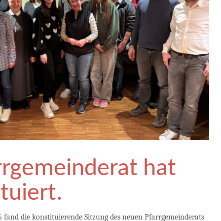
rrgemeinderat hat
tuiert.
 fand die konstituierende Sitzung des neuen Pfarrgemeinderats