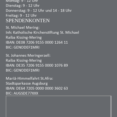
Montag: 9 - 12 Uhr
Dienstag: 9 - 12 Uhr
Donnerstag: 9 - 12 Uhr und 14 - 18 Uhr
Freitag: 9 - 12 Uhr
SPENDENKONTEN
St. Michael Mering:
Inh: Katholische Kirchenstiftung St. Michael
Raiba Kissing-Mering
IBAN: DE08 7206 9155 0000 1264 11
BIC: GENODEF1MRI
St. Johannes Meringerzell:
Raiba Kissing-Mering
IBAN: DE35 7206 9155 0000 1076 89
BIC: GENODEF1MRI
Mariä-Himmelfahrt St.Afra:
Stadtsparkasse Augsburg
IBAN: DE64 7205 0000 0000 3602 63
BIC: AUGSDE77XXX