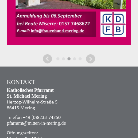
KONTAKT
Katholisches Pfarramt
St. Michael Mering
Herzog-Wilhelm-Straße 5
86415 Mering
Telefon +49 (0)8233-74250
pfarramt@mitten-in-mering.de
Öffnungszeiten: